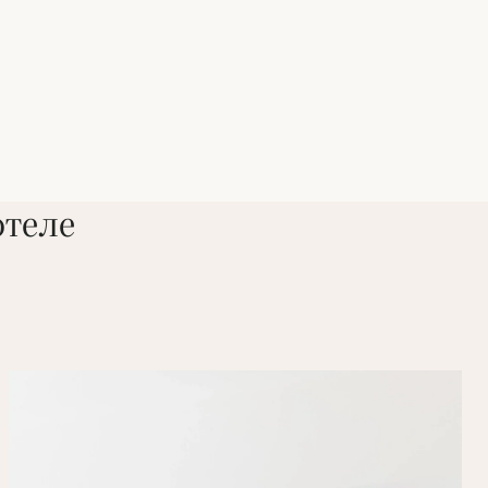
отеле