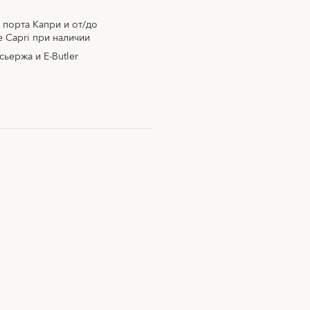
 порта Капри и от/до
e Capri при наличии
ьержа и E-Butler