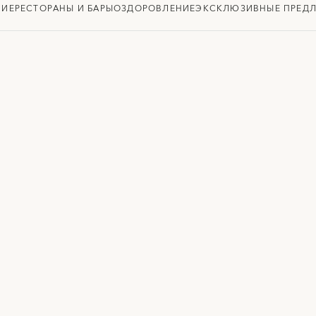
НИЕ
РЕСТОРАНЫ И БАРЫ
ОЗДОРОВЛЕНИЕ
ЭКСКЛЮЗИВНЫЕ ПРЕД