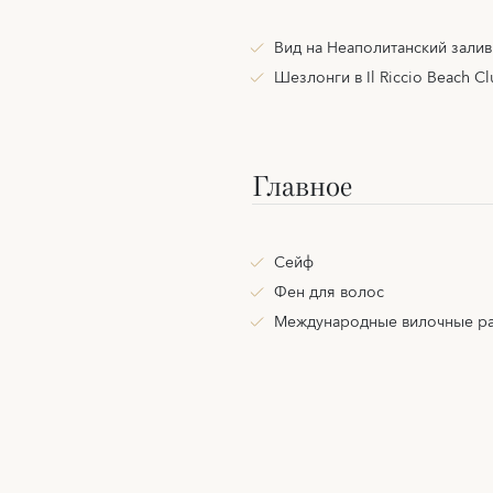
Вид на Неаполитанский залив
Шезлонги в Il Riccio Beach C
Главное
Сейф
Фен для волос
Международные вилочные р