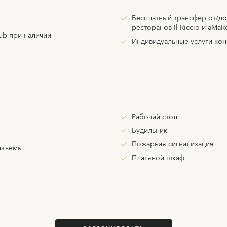
Бесплатный трансфер от/до
ресторанов Il Riccio и aMaR
lub при наличии
Индивидуальные услуги конс
Рабочий стол
Будильник
Пожарная сигнализация
азъемы
Платяной шкаф