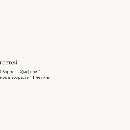
гостей
3 Взрослый(ых) или 2
нок в возрасте 11 лет или