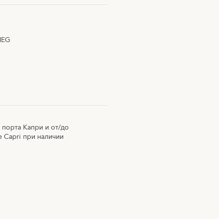
MEG
 порта Капри и от/до
e Capri при наличии