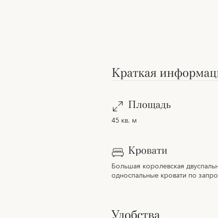
Краткая информац
Площадь
45 кв. м
Кровати
Большая королевская двуспальн
односпальные кровати по запро
Удобства