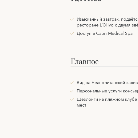
Изысканный завтрак, подаётс
ресторане L’Olivo с двумя з
Доступ в Capri Medical Spa
Главное
Вид на Неаполитанский залив
Персональные услуги консьер
Шезлонги на пляжном клубе I
мест