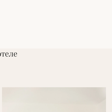
отеле