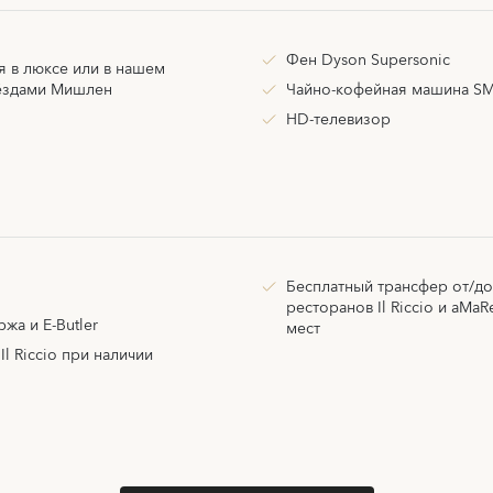
Фен Dyson Supersonic
я в люксе или в нашем
вёздами Мишлен
Чайно-кофейная машина S
HD-телевизор
Бесплатный трансфер от/до
ресторанов Il Riccio и aMaR
жа и E-Butler
мест
l Riccio при наличии