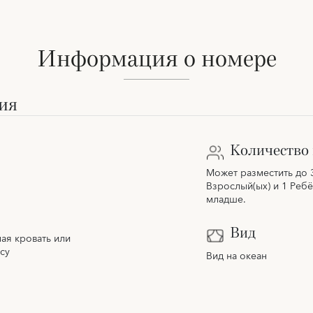
Информация о номере
ия
Количество 
Может разместить до 
Взрослый(ых) и 1 Ребё
младше.
Вид
ая кровать или
су
Вид на океан