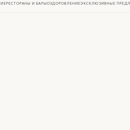
НИЕ
РЕСТОРАНЫ И БАРЫ
ОЗДОРОВЛЕНИЕ
ЭКСКЛЮЗИВНЫЕ ПРЕД