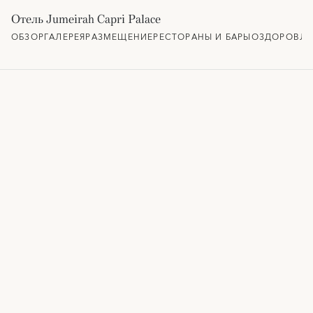
Отель Jumeirah Capri Palace
ОБЗОР
ГАЛЕРЕЯ
РАЗМЕЩЕНИЕ
РЕСТОРАНЫ И БАРЫ
ОЗДОРОВЛЕ