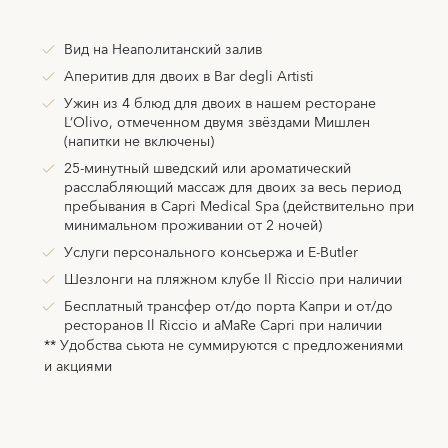
Вид на Неаполитанский залив
Аперитив для двоих в Bar degli Artisti
Ужин из 4 блюд для двоих в нашем ресторане
L’Olivo, отмеченном двумя звёздами Мишлен
(напитки не включены)
25-минутный шведский или ароматический
расслабляющий массаж для двоих за весь период
пребывания в Capri Medical Spa (действительно при
минимальном проживании от 2 ночей)
Услуги персонального консьержа и E-Butler
Шезлонги на пляжном клубе Il Riccio при наличии
Бесплатный трансфер от/до порта Капри и от/до
ресторанов Il Riccio и aMaRe Capri при наличии
** Удобства сьюта не суммируются с предложениями
и акциями