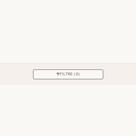
APPLIQUER
FILTRE (0)