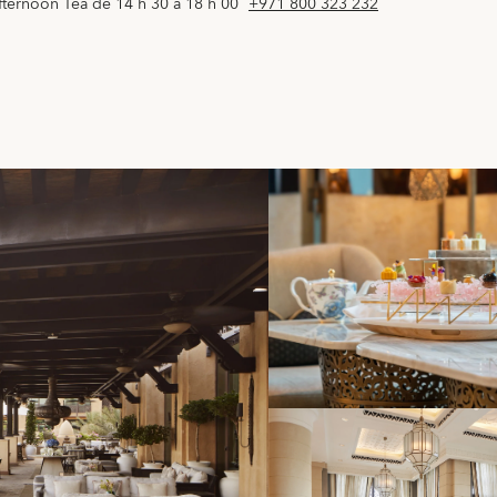
fternoon Tea de 14 h 30 à 18 h 00
+971 800 323 232