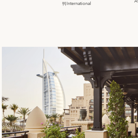
A
International