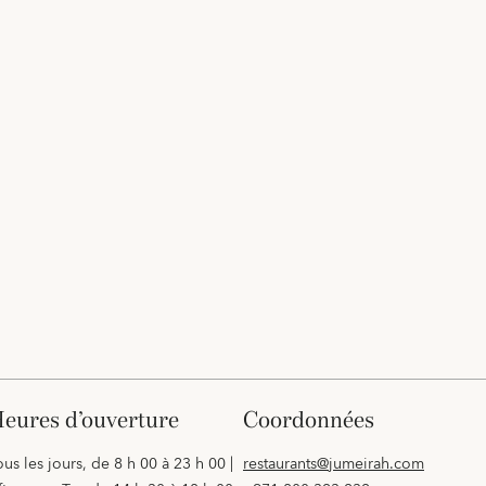
heures d’ouverture
coordonnées
ous les jours, de 8 h 00 à 23 h 00 |
restaurants@jumeirah.com