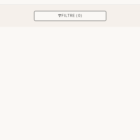
APPLIQUER
FILTRE (0)