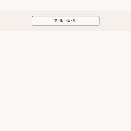
APPLIQUER
FILTRE (0)