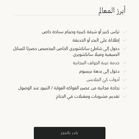
أبرز المعالم
تراس كبير أو شرفة كبيرة وحمام سباحة خاص
إطلالة على البحر أو الحديقة
دخول إلى شاطئ سانكشويري الخاص المخصص حصريًا للمنازل
الصيفية وفيلا سانكشويري
خدمة عربة الجولف المجانية
دخول إلى ردهة بريميوم
أدوات كيّ الملابس
زجاجة مجانية من عصير الفواكه الفوارة / التمور عند الوصول
تقديم مشروبات ومقبلات في الجناح
بادر بالحجز