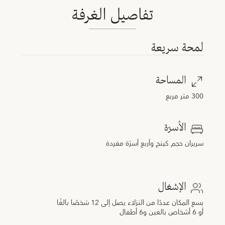
تفاصيل الغرفة
لمحة سريعة
المساحة
300 متر مربع
الأسرّة
سريران حجم كينج وأربع أسرّة مفردة
الإشغال
يسع المكان عددًا من النزلاء يصل إلى 12 شخصًا بالغًا
أو 6 أشخاص بالغين و6 أطفال