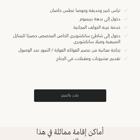
تراس كبير وحديقة وحوضا غطس خاصان
دخول إلى ردهة بريميوم
خدمة عربة الجولف المجانية
دخول إلى شاطئ سانكشويري الخاص المخصص حصريًا للمنازل
الصيفية وفيلا سانكشويري
زجاجة مجانية من عصير الفواكه الفوارة / التمور عند الوصول
تقديم مشروبات ومقبلات في الجناح
بادر بالحجز
أماكن إقامة مماثلة في هذا