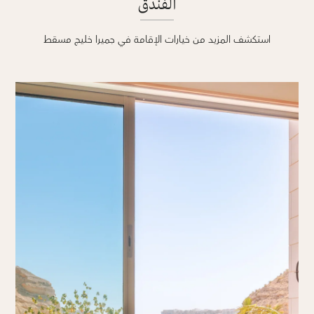
الفندق
استكشف المزيد من خيارات الإقامة في جميرا خليج مسقط