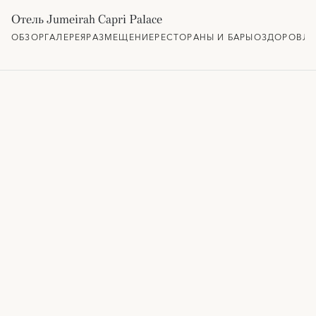
Отель Jumeirah Capri Palace
ОБЗОР
ГАЛЕРЕЯ
РАЗМЕЩЕНИЕ
РЕСТОРАНЫ И БАРЫ
ОЗДОРОВЛЕ