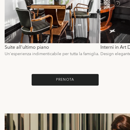
Suite all'ultimo piano
Interni in Art
Un'esperienza indimenticabile per tutta la famiglia.
Design elegant
PRENOTA