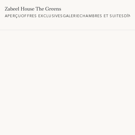
Zabeel House The Greens
APERÇU
OFFRES EXCLUSIVES
GALERIE
CHAMBRES ET SUITES
DÎNE