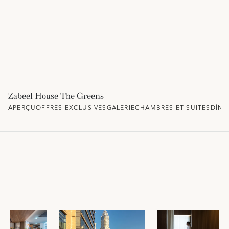
Zabeel House The Greens
APERÇU
OFFRES EXCLUSIVES
GALERIE
CHAMBRES ET SUITES
DÎNE