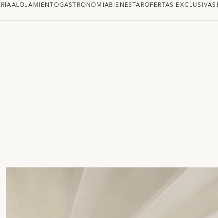
RÍA
ALOJAMIENTO
GASTRONOMIA
BIENESTAR
OFERTAS EXCLUSIVAS