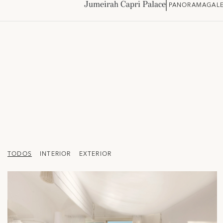
Jumeirah Capri Palace
PANORAMA
GALE
TODOS
INTERIOR
EXTERIOR