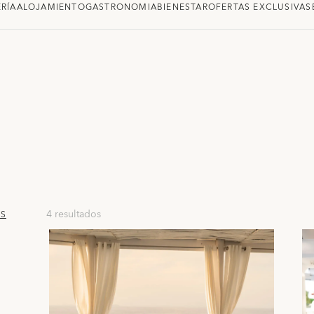
RÍA
ALOJAMIENTO
GASTRONOMIA
BIENESTAR
OFERTAS EXCLUSIVAS
4 resultados
OS