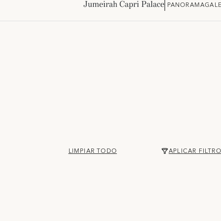
Jumeirah Capri Palace
PANORAMA
GALE
LIMPIAR TODO
APLICAR FILTR