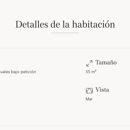
Detalles de la habitación
Tamaño
duales bajo petición
55 m²
Vista
Mar