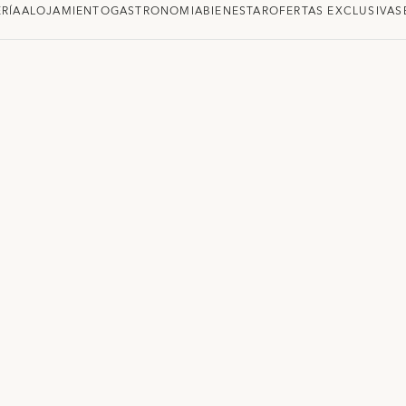
RÍA
ALOJAMIENTO
GASTRONOMIA
BIENESTAR
OFERTAS EXCLUSIVAS