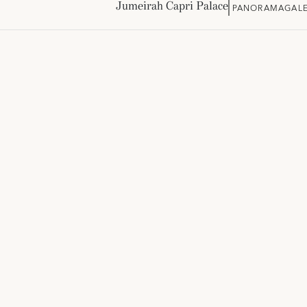
Jumeirah Capri Palace
PANORAMA
GALE