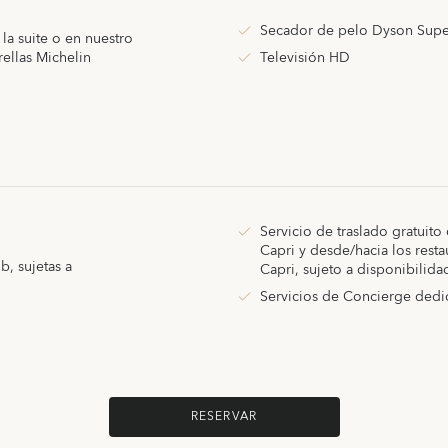
Secador de pelo Dyson Supe
la suite o en nuestro
rellas Michelin
Televisión HD
Servicio de traslado gratuito
Capri y desde/hacia los resta
b, sujetas a
Capri, sujeto a disponibilida
Servicios de Concierge dedic
RESERVAR