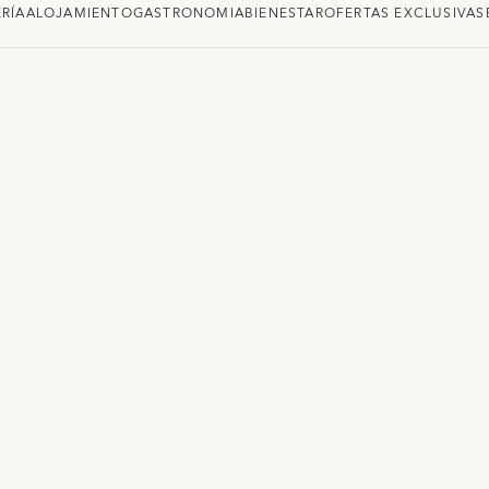
RÍA
ALOJAMIENTO
GASTRONOMIA
BIENESTAR
OFERTAS EXCLUSIVAS