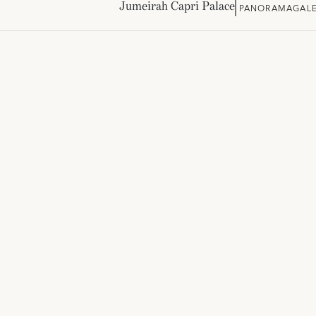
Jumeirah Capri Palace
PANORAMA
GALE