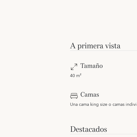
A primera vista
Tamaño
40 m²
Camas
Una cama king size o camas indivi
Destacados