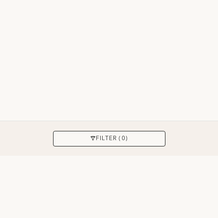
ANWENDEN
FILTER (0)