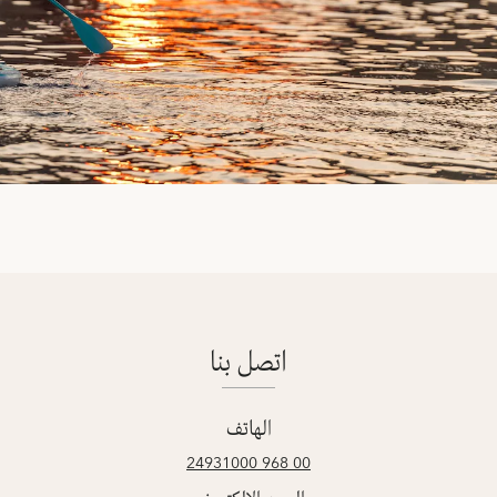
اتصل بنا
الهاتف
00 968 24931000