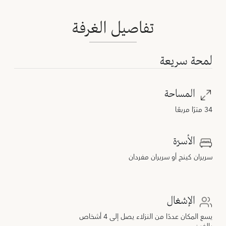
تفاصيل الغرفة
لمحة سريعة
المساحة
34 مترًا مربعًا
الأسرّة
سريران كينج أو سريران مفردان
الإشغال
يسع المكان عددًا من النزلاء يصل إلى 4 أشخاص