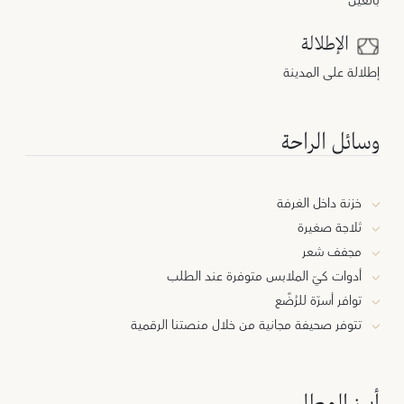
بالغين
الإطلالة
إطلالة على المدينة
وسائل الراحة
خزنة داخل الغرفة
ثلاجة صغيرة
مجفف شعر
أدوات كيّ الملابس متوفرة عند الطلب
توافر أسرّة للرُضَّع
تتوفر صحيفة مجانية
من خلال منصتنا الرقمية
أبرز المعالم