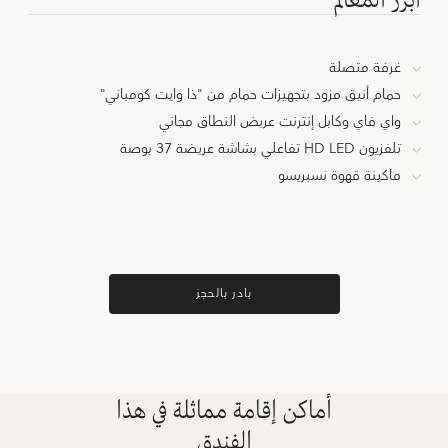
غرفة متصلة
حمام أنيق مزود بتجهيزات حمام من "ذا وايت كومباني"
واي فاي وكابل إنترنت عريض النطاق مجاني
تلفزيون HD LED تفاعلي بشاشة عريضة 37 بوصة
ماكينة قهوة نسبريسو
بادر بالحجز
أماكن إقامة مماثلة في هذا
الفندق