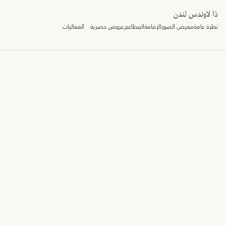
ذا لاوندس لندن
نظرة عامة
معرض الصور
الإقامة
المطاعم
عروض حصرية
الفعاليات