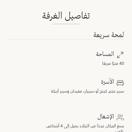
تفاصيل الغرفة
لمحة سريعة
المساحة
40 مترًا مربعًا
الأسرّة
سرير حجم كينج أو سريران مفردان وسرير أريكة
الإشغال
يسع المكان عددًا من النزلاء يصل إلى 4 أشخاص
بالغين