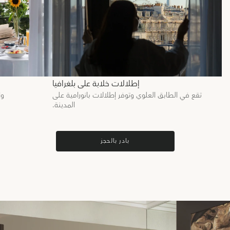
إطلالات خلابة على بلغرافيا
تقع في الطابق العلوي وتوفر إطلالات بانورامية على
وا
المدينة.
بادر بالحجز