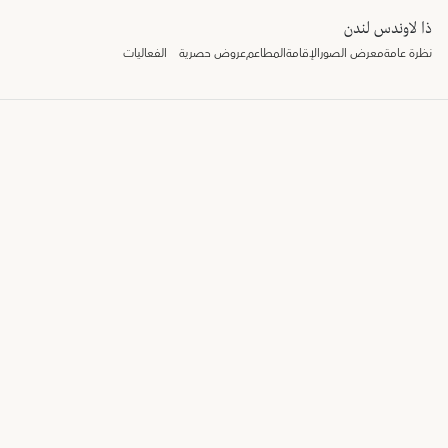
ذا لاوندس لندن
نظرة عامة
معرض الصور
الإقامة
المطاعم
عروض حصرية
الفعاليات