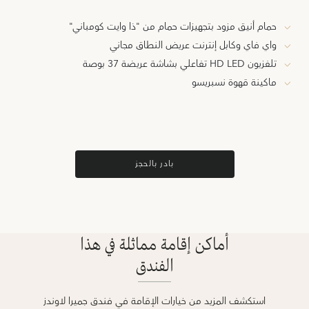
حمام أنيق مزود بتجهيزات حمام من "ذا وايت كومباني"
واي فاي وكابل إنترنت عريض النطاق مجاني
تلفزيون HD LED تفاعلي بشاشة عريضة 37 بوصة
ماكينة قهوة نسبريسو
بادر بالحجز
أماكن إقامة مماثلة في هذا
الفندق
استكشف المزيد من خيارات الإقامة في فندق جميرا لاوندز