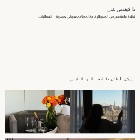
ذا لاوندس لندن
نظرة عامة
معرض الصور
الإقامة
المطاعم
عروض حصرية
الفعاليات
الـكـل
أماكن داخلية
الجزء الخارجي