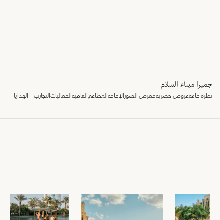
جميرا ميناء السلام
نظرة عامة
عروض حصرية
معرض الصور
الإقامة
المطاعم
العافية
الفعاليات
التجارب
الهدايا