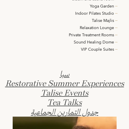
Yoga Garden
Indoor Pilates Studio
Talise Majlis
Relaxation Lounge
Private Treatment Rooms
Sound Healing Dome
VIP Couple Suites
سبا
Restorative Summer Experiences
Talise Events
Tea Talks
جدول التمارين الجماعية