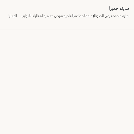
مدينة جميرا
نظرة عامة
معرض الصور
الإقامة
المطاعم
العافية
عروض حصرية
الفعاليات
التجارب
الهدايا