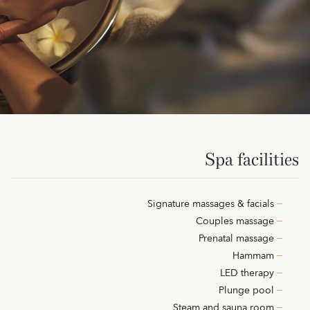
Spa facilities
Signature massages & facials
Couples massage
Prenatal massage
Hammam
LED therapy
Plunge pool
Steam and sauna room