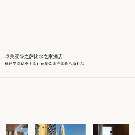
卓美亚绿之萨比尔之家酒店
概述
专享优惠
图库
住宿
餐饮
康养
体验
活动
礼品