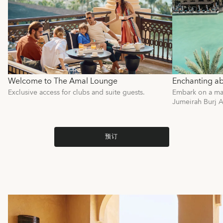
Welcome to The Amal Lounge
Enchanting ab
Exclusive access for clubs and suite guests.
Embark on a mag
Jumeirah Burj A
预订