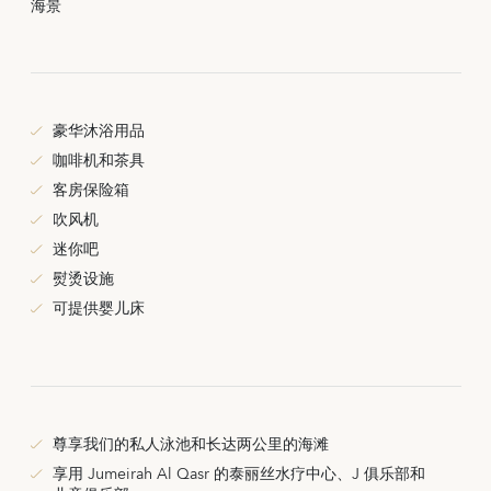
海景
豪华沐浴用品
咖啡机和茶具
客房保险箱
吹风机
迷你吧
熨烫设施
可提供婴儿床
尊享我们的私人泳池和长达两公里的海滩
享用 Jumeirah Al Qasr 的泰丽丝水疗中心、J 俱乐部和