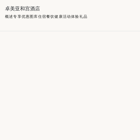
卓美亚和宫酒店
概述
专享优惠
图库
住宿
餐饮
健康
活动
体验
礼品