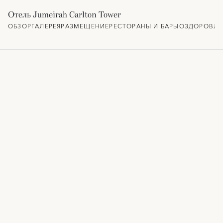
Отель Jumeirah Carlton Tower
ОБЗОР
ГАЛЕРЕЯ
РАЗМЕЩЕНИЕ
РЕСТОРАНЫ И БАРЫ
ОЗДОРОВЛЕ