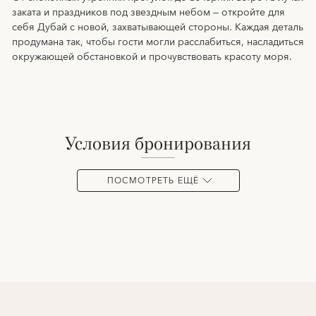
заката и праздников под звездным небом — откройте для
себя Дубай с новой, захватывающей стороны. Каждая деталь
продумана так, чтобы гости могли расслабиться, насладиться
окружающей обстановкой и прочувствовать красоту моря.
условия бронирования
ПОСМОТРЕТЬ ЕЩЁ