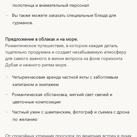
полотенца и внимательный персонал
Вы также можете заказать специальные блюда для
гурманов.
Предложение в облаках и на море.
Романтическое путешествие, в котором каждая деталь
тщательно продумана и создает незабываемую атмосферу
для самого важного в жизни вопроса на фоне горизонта
Дубая и нежного ритма моря.
Четырехчасовая аренда частной яхты с заботливым
капитаном и экипажем
Романтическая обстановка, мягкий свет свечей и
цветочные композиции
Частный ужин с шампанским, фотограф и съемка с дрона
по желанию
От спокойных утренних прогулок до вечерних встреч в лучах