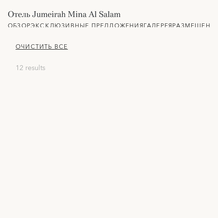
Отель Jumeirah Mina Al Salam
ОБЗОР
ЭКСКЛЮЗИВНЫЕ ПРЕДЛОЖЕНИЯ
ГАЛЕРЕЯ
РАЗМЕЩЕНИ
ОЧИСТИТЬ ВСЕ
12 results