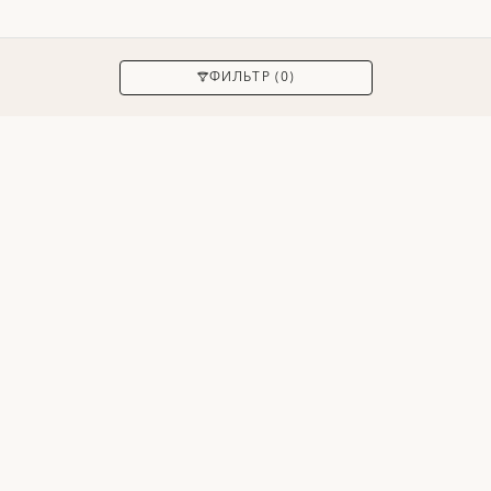
ПРИМЕНИТЬ
ФИЛЬТР (0)