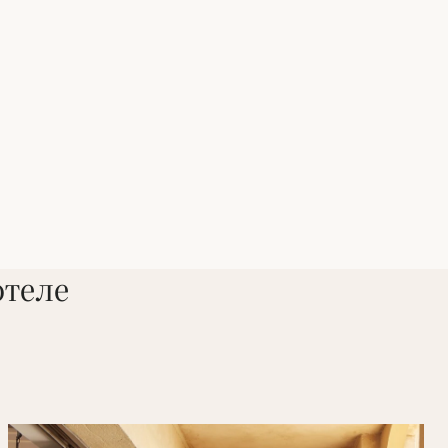
отеле