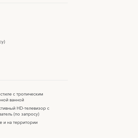
су)
 стиле с тропическим
ной ванной
тивный HD-телевизор с
тель (по запросу)
е и на территории