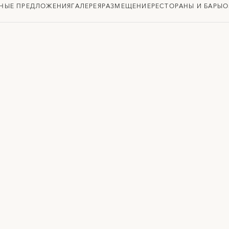
НЫЕ ПРЕДЛОЖЕНИЯ
ГАЛЕРЕЯ
РАЗМЕЩЕНИЕ
РЕСТОРАНЫ И БАРЫ
О