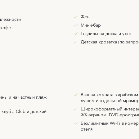
Фен
длежности
Мини-бар
 кофе
Гладильная доска и утюг
Детская кроватка (по запро
Ванная комната в арабском
йны и на частный пляж
душем и отдельной мрамор
Широкоформатный интерак
, клуб J Club и детский
ЖК-экраном, DVD-проигрыва
Безлимитный Wi-Fi в номер
отеля