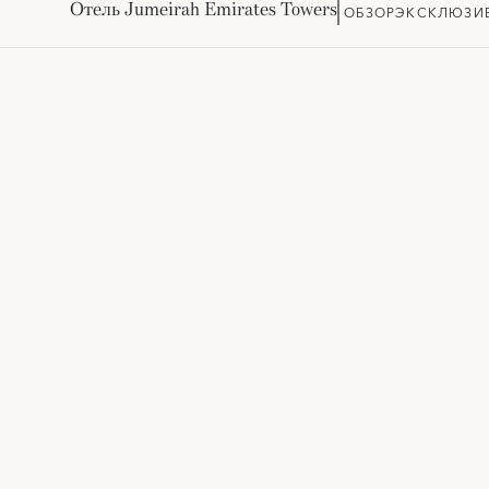
Отель Jumeirah Emirates Towers
ОБЗОР
ЭКСКЛЮЗИ