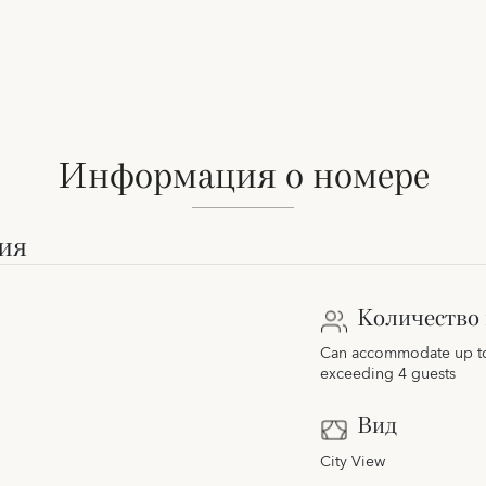
Информация о номере
ия
Количество 
Can accommodate up to 
exceeding 4 guests
Вид
City View