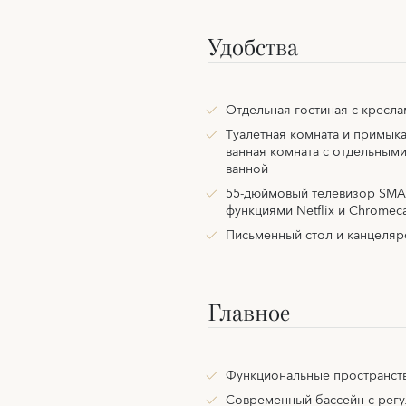
Удобства
Отдельная гостиная с кресла
Туалетная комната и примык
ванная комната с отдельным
ванной
55-дюймовый телевизор SMA
функциями Netflix и Chromeca
Письменный стол и канцеляр
Главное
Функциональные пространст
Современный бассейн с рег