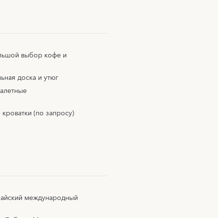
льшой выбор кофе и
ьная доска и утюг
уалетные
 кроватки (по запросу)
байский международный