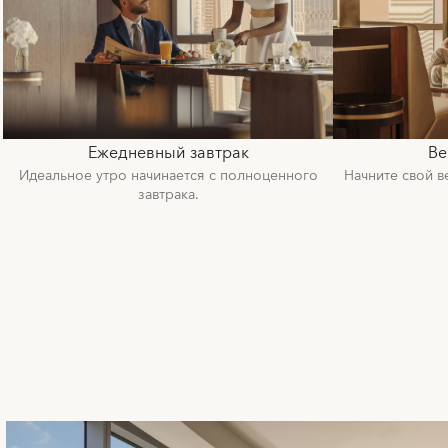
Ежедневный завтрак
Ве
Идеальное утро начинается с полноценного
Начните свой в
завтрака.