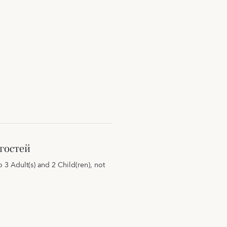
гостей
3 Adult(s) and 2 Child(ren), not