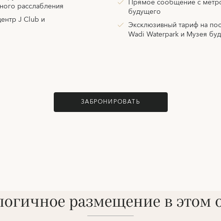
Прямое сообщение с метр
ного расслабления
будущего
ентр J Club и
Эксклюзивный тариф на по
Wadi Waterpark и Музея бу
ЗАБРОНИРОВАТЬ
огичное размещение в этом 