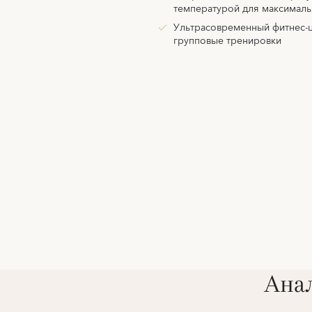
температурой для максималь
Ультрасовременный фитнес-ц
групповые тренировки
Анал