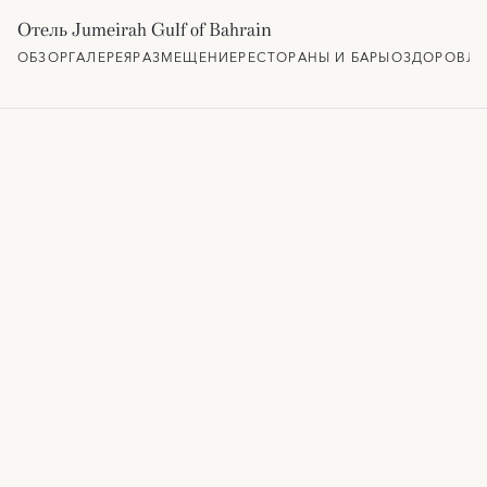
Отель Jumeirah Gulf of Bahrain
ОБЗОР
ГАЛЕРЕЯ
РАЗМЕЩЕНИЕ
РЕСТОРАНЫ И БАРЫ
ОЗДОРОВЛЕ