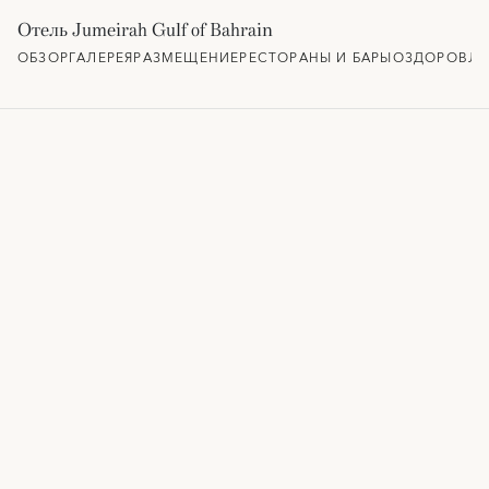
Отель Jumeirah Gulf of Bahrain
ОБЗОР
ГАЛЕРЕЯ
РАЗМЕЩЕНИЕ
РЕСТОРАНЫ И БАРЫ
ОЗДОРОВЛЕ