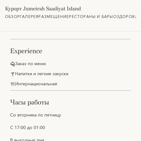
Курорт Jumeirah Saadiyat Island
ОБЗОР
ГАЛЕРЕЯ
РАЗМЕЩЕНИЕ
РЕСТОРАНЫ И БАРЫ
ОЗДОРОВЛЕ
experience
Заказ по меню
Напитки и легкие закуски
Интернациональная
часы работы
Со вторника по пятницу
С 17:00 до 01:00
В выходные дни