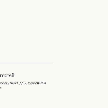
гостей
проживания до 2 взрослых и
х