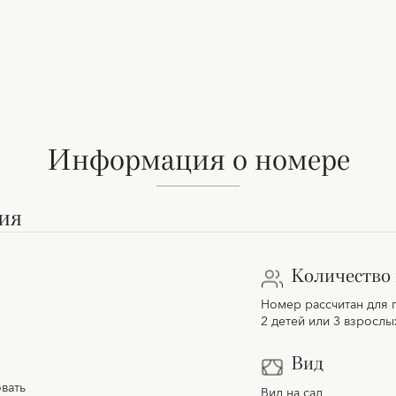
Информация о номере
ия
Количество 
Номер рассчитан для 
2 детей или 3 взрослы
Вид
вать
Вид на сад