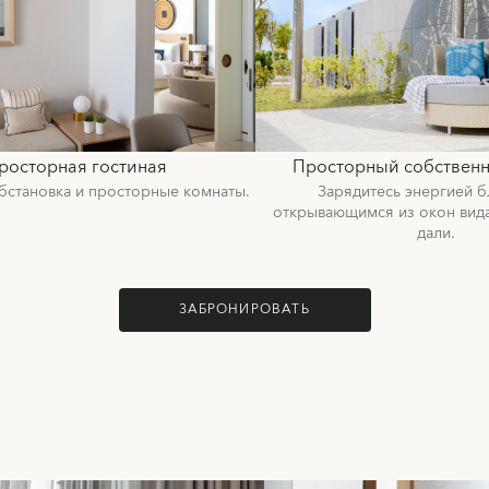
росторная гостиная
Просторный собствен
бстановка и просторные комнаты.
Зарядитесь энергией б
открывающимся из окон вид
дали.
ЗАБРОНИРОВАТЬ