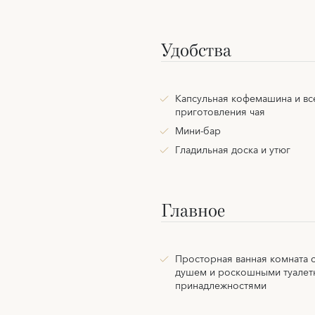
Удобства
Капсульная кофемашина и вс
приготовления чая
Мини-бар
Гладильная доска и утюг
Главное
Просторная ванная комната с
душем и роскошными туале
принадлежностями