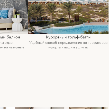
ный балкон
Курортный гольф-багги
лагодаря
Удобный способ передвижения по территории
ам на лазурные
курорта к вашим услугам.