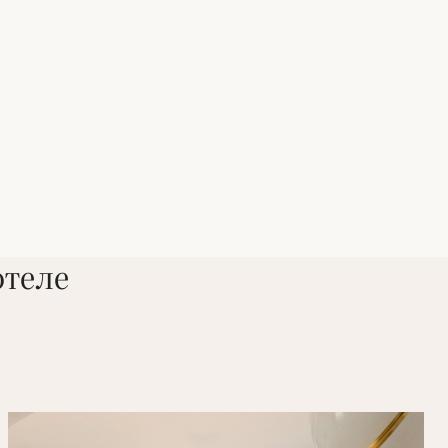
отеле