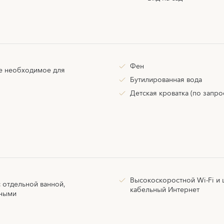
Фен
е необходимое для
Бутилированная вода
Детская кроватка (по запро
Высокоскоростной Wi-Fi и
 отдельной ванной,
кабельный Интернет
тными