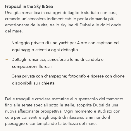
Proposal in the Sky & Sea
Una gita romantica in cui ogni dettaglio è studiato con cura,
creando un'atmosfera indimenticabile per la domanda più
emozionante della vita, tra lo skyline di Dubai e le dolci onde
del mare.
Noleggio privato di uno yacht per 4 ore con capitano ed
equipaggio attenti a ogni dettaglio
Dettagli romantici, atmosfera a lume di candela e
composizioni floreali
Cena privata con champagne; fotografo e riprese con drone
disponibili su richiesta
Dalle tranquille crociere mattutine allo spettacolo del tramonto
fino alle serate speciali sotto le stelle, scoprite Dubai da una
nuova affascinante prospettiva. Ogni momento è studiato con
cura per consentire agli ospiti di rilassarsi, ammirando il
paesaggio e contemplando la bellezza del mare.