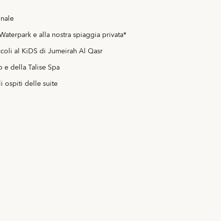
nale
Waterpark e alla nostra spiaggia privata*
ccoli al KiDS di Jumeirah Al Qasr
b e della Talise Spa
 ospiti delle suite