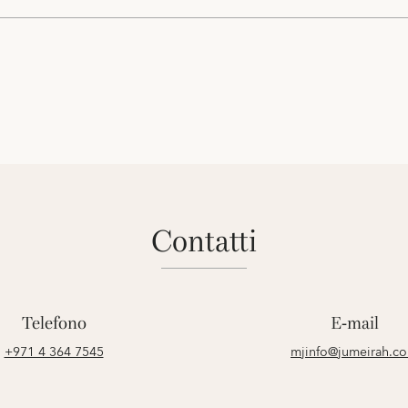
contatti
Telefono
E-mail
+971 4 364 7545
mjinfo@jumeirah.c