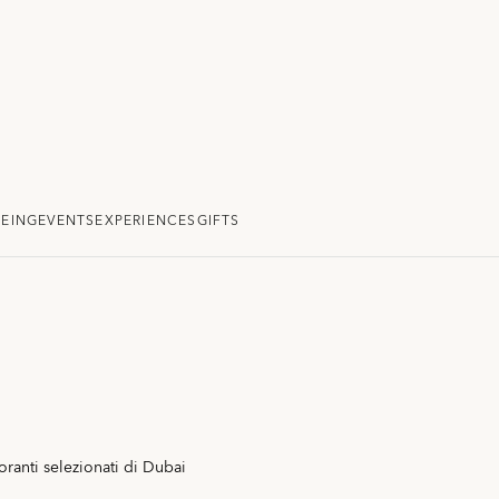
EING
EVENTS
EXPERIENCES
GIFTS
oranti selezionati di Dubai