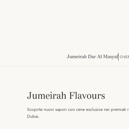
Jumeirah Dar Al Masyaf
OVE
Jumeirah Flavours
Scoprite nuovi sapori con cene esclusive nei premiati ri
Dubai.