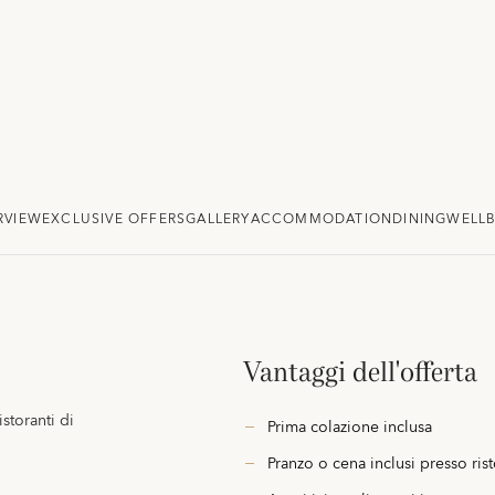
RVIEW
EXCLUSIVE OFFERS
GALLERY
ACCOMMODATION
DINING
WELLB
Vantaggi dell'offerta
storanti di
Prima colazione inclusa
Pranzo o cena inclusi presso rist