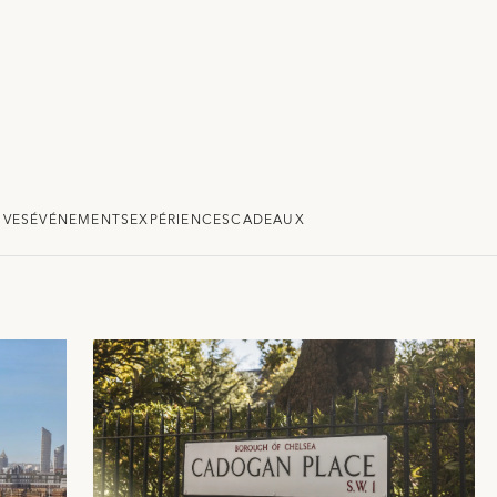
IVES
ÉVÉNEMENTS
EXPÉRIENCES
CADEAUX