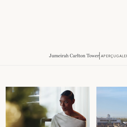
Jumeirah Carlton Tower
APERÇU
GALE