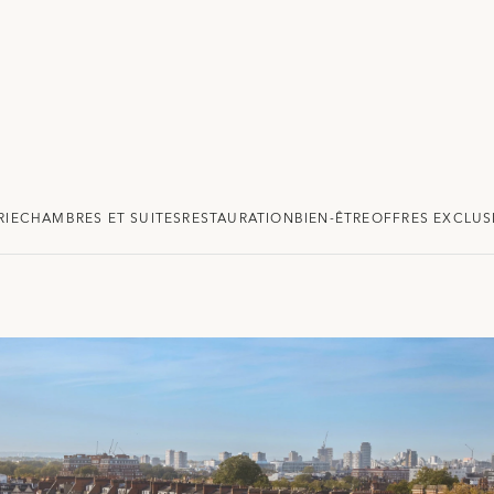
RIE
CHAMBRES ET SUITES
RESTAURATION
BIEN-ÊTRE
OFFRES EXCLUS