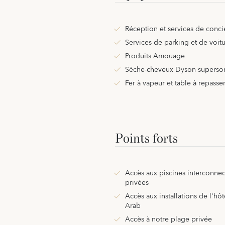
Réception et services de conci
Services de parking et de voitu
Produits Amouage
Sèche-cheveux Dyson superso
Fer à vapeur et table à repasse
Points forts
Accès aux piscines interconne
privées
Accès aux installations de l'hô
Arab
Accès à notre plage privée