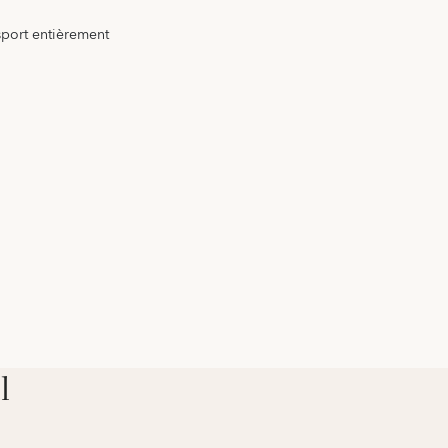
 sport entièrement
l