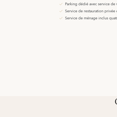
Parking dédié avec service de v
Service de restauration privée
Service de ménage inclus quatr