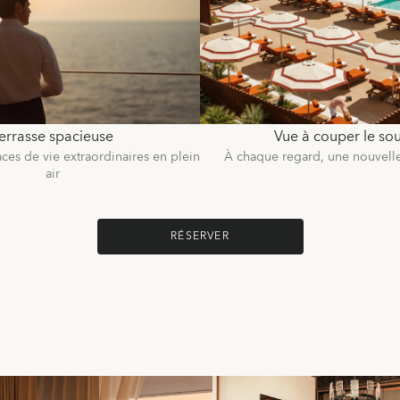
errasse spacieuse
Vue à couper le sou
aces de vie extraordinaires en plein
À chaque regard, une nouvell
air
RÉSERVER