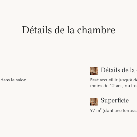
Détails de la chambre
Détails de l
t dans le salon
Peut accueillir jusqu’à 
moins de 12 ans, ou tro
Superficie
97 m² (dont une terrass