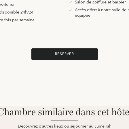
Salon de coiffure et barbier
oiturier
Accès offert à notre salle de
 disponible 24h/24
équipée
e fois par semaine
RÉSERVER
Chambre similaire dans cet hôte
Découvrez d’autres lieux où séjourner au Jumeirah