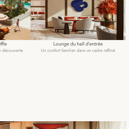
ffle
Lounge du hall d’entrée
e découverte
Un confort familier dans un cadre raffiné