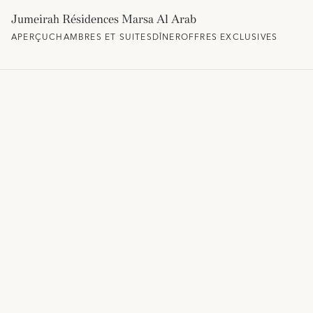
Jumeirah Résidences Marsa Al Arab
APERÇU
CHAMBRES ET SUITES
DÎNER
OFFRES EXCLUSIVES