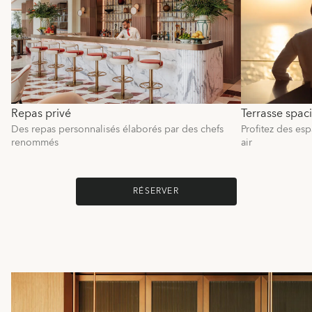
Repas privé
Terrasse spac
Des repas personnalisés élaborés par des chefs
Profitez des esp
renommés
air
RÉSERVER