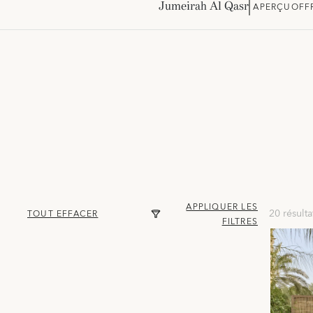
Jumeirah Al Qasr
APERÇU
OFF
APPLIQUER LES
20 résulta
TOUT EFFACER
FILTRES