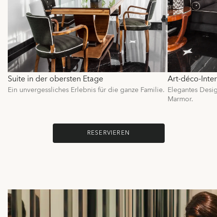
Suite in der obersten Etage
Art-déco-Inter
Ein unvergessliches Erlebnis für die ganze Familie.
Elegantes Desi
Marmor.
RESERVIEREN