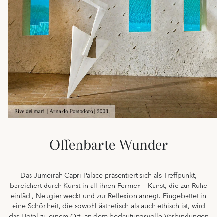
Offenbarte Wunder
Das Jumeirah Capri Palace präsentiert sich als Treffpunkt,
bereichert durch Kunst in all ihren Formen – Kunst, die zur Ruhe
einlädt, Neugier weckt und zur Reflexion anregt. Eingebettet in
eine Schönheit, die sowohl ästhetisch als auch ethisch ist, wird
das Hotel zu einem Ort, an dem bedeutungsvolle Verbindungen