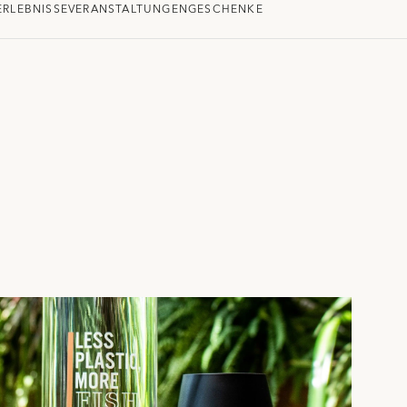
ERLEBNISSE
VERANSTALTUNGEN
GESCHENKE