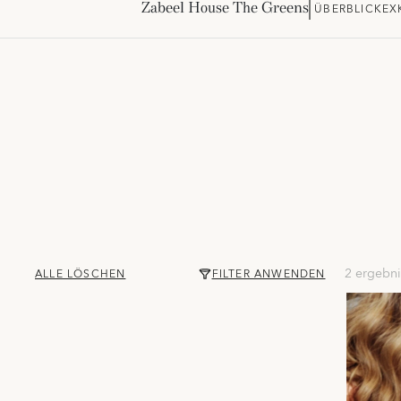
Zabeel House The Greens
ÜBERBLICK
EX
2 ergebni
ALLE LÖSCHEN
FILTER ANWENDEN