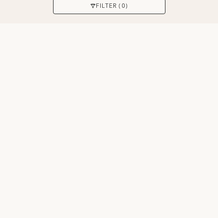
ANWENDEN
FILTER (0)