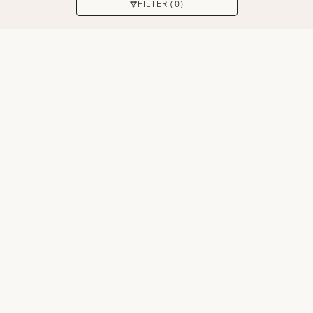
ANWENDEN
FILTER (0)