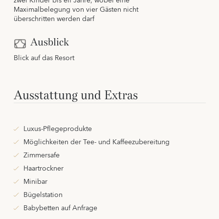
zwei Kinder bis elf Jahre, wobei eine
Maximalbelegung von vier Gästen nicht
überschritten werden darf
Ausblick
Blick auf das Resort
Ausstattung und Extras
Luxus-Pflegeprodukte
Möglichkeiten der Tee- und Kaffeezubereitung
Zimmersafe
Haartrockner
Minibar
Bügelstation
Babybetten auf Anfrage