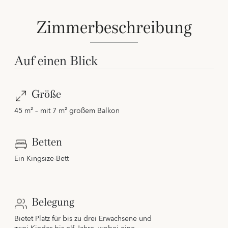
Zimmerbeschreibung
Auf einen Blick
Größe
45 m² – mit 7 m² großem Balkon
Betten
Ein Kingsize-Bett
Belegung
Bietet Platz für bis zu drei Erwachsene und