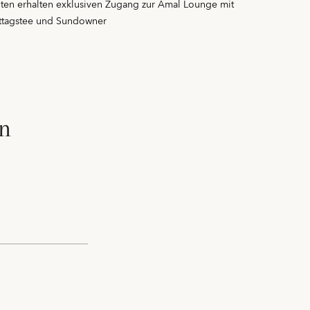
ten erhalten exklusiven Zugang zur Amal Lounge mit
ttagstee und Sundowner
en