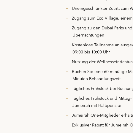
Uneingeschränkter Zutritt zum 
Zugang zum
Eco Village
, einem
Zugang zu den Dubai Parks und 
Übernachtungen
Kostenlose Teilnahme an ausgewä
09:00 bis 10:00 Uhr
Nutzung der Wellnesseinrichtun
Buchen Sie eine 60-minütige Mas
Minuten Behandlungszeit
Tägliches Frühstück bei Buchung
Tägliches Frühstück und Mittag
Jumeirah mit Halbpension
Jumeirah One-Mitglieder erhalt
Exklusiver Rabatt für Jumeirah 