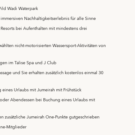
Wild Wadi Waterpark
 immersiven Nachhaltigkeitserlebnis für alle Sinne
Resorts bei Aufenthalten mit mindestens drei
hlten nicht-motorisierten Wassersport-Aktivitäten von
gen im Talise Spa und J Club
sage und Sie erhalten zusätzlich kostenlos einmal 30
 eines Urlaubs mit Jumeirah mit Frühstück
- oder Abendessen bei Buchung eines Urlaubs mit
en zusätzliche Jumeirah One-Punkte gutgeschrieben
One-Mitglieder