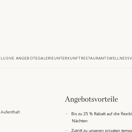
KLUSIVE ANGEBOTE
GALERIE
UNTERKUNFT
RESTAURANTS
WELLNESS
Angebotsvorteile
 Aufenthalt
Bis zu 25 % Rabatt auf die flexi
Nächten
Zutritt zu unseren privaten temp