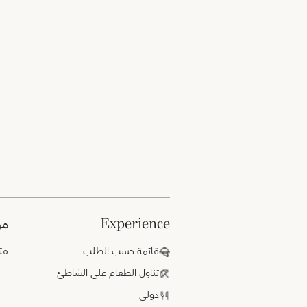
experience
م
قائمة حسب الطلب
متو
تناول الطعام على الشاطئ
دولي