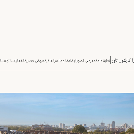
 كارلتون تاور
نظرة عامة
معرض الصور
الإقامة
المطاعم
العافية
عروض حصرية
الفعاليات
التجارب
ال